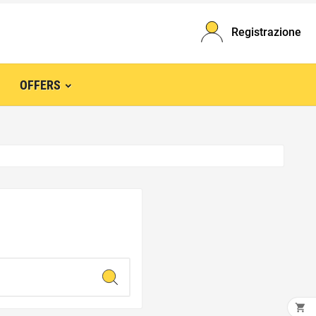
Registrazione
OFFERS
