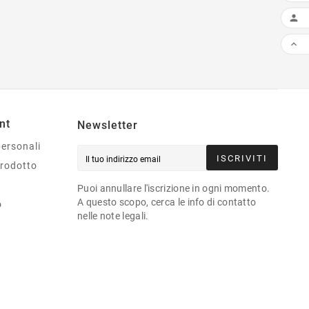


nt
Newsletter
personali
ISCRIVITI
prodotto
Puoi annullare l'iscrizione in ogni momento.
A questo scopo, cerca le info di contatto
o
nelle note legali.