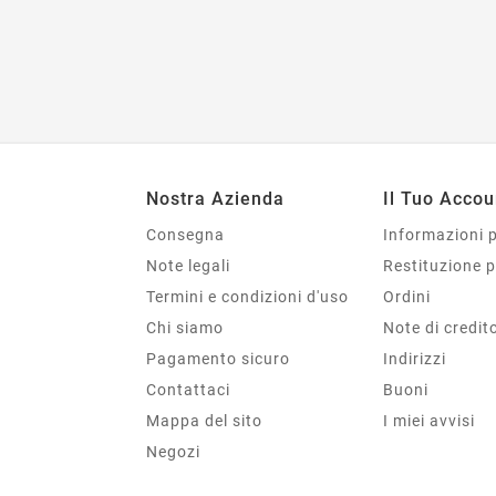
Nostra Azienda
Il Tuo Accou
Consegna
Informazioni 
Note legali
Restituzione 
Termini e condizioni d'uso
Ordini
Chi siamo
Note di credit
Pagamento sicuro
Indirizzi
Contattaci
Buoni
Mappa del sito
I miei avvisi
Negozi