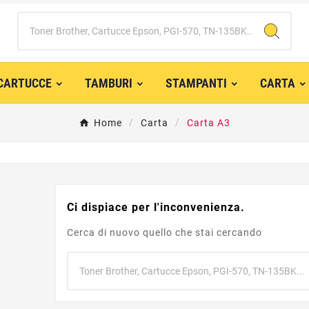
CARTUCCE
TAMBURI
STAMPANTI
CARTA
Home
Carta
Carta A3
Ci dispiace per l'inconvenienza.
Cerca di nuovo quello che stai cercando