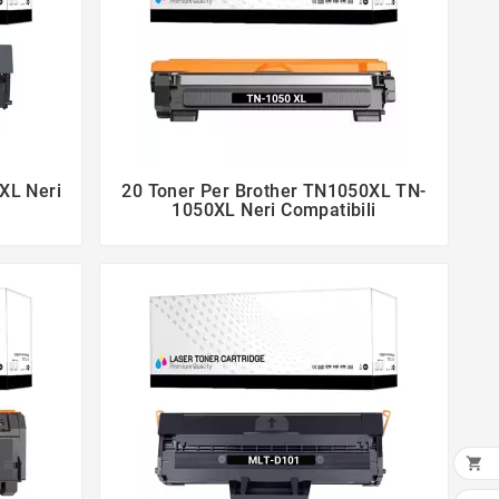
XL Neri
20 Toner Per Brother TN1050XL TN-


1050XL Neri Compatibili
