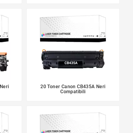
Neri
20 Toner Canon CB435A Neri


Compatibili