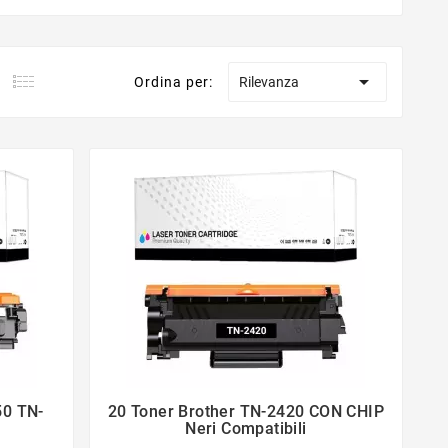

Ordina per:
Rilevanza
50 TN-
20 Toner Brother TN-2420 CON CHIP


Neri Compatibili