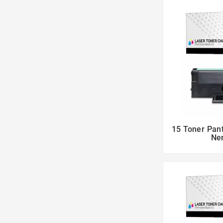
15 Toner Pa
Ner