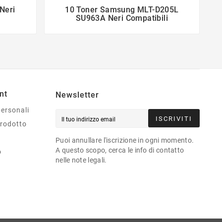
Neri
10 Toner Samsung MLT-D205L


SU963A Neri Compatibili
nt
Newsletter
personali
ISCRIVITI
prodotto
Puoi annullare l'iscrizione in ogni momento.
A questo scopo, cerca le info di contatto
o
nelle note legali.