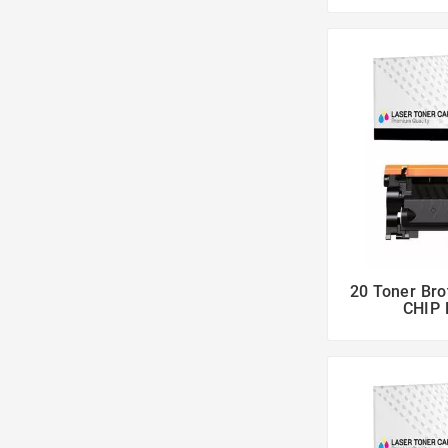
20 Toner Br
CHIP 