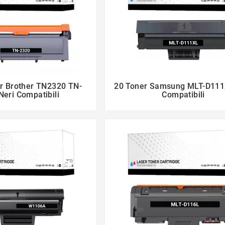
r Brother TN2320 TN-
20 Toner Samsung MLT-D111




Neri Compatibili
Compatibili