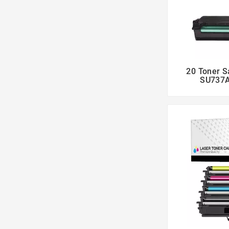
20 Toner 
SU737A 