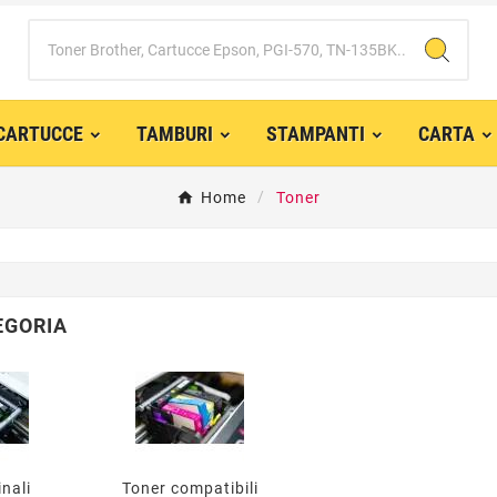
CARTUCCE
TAMBURI
STAMPANTI
CARTA
Home
Toner
EGORIA
inali
Toner compatibili