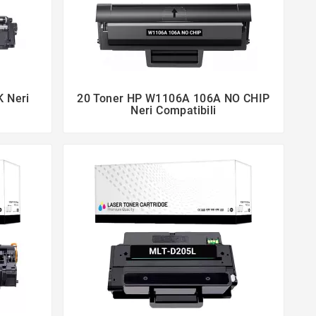
K Neri
20 Toner HP W1106A 106A NO CHIP


Neri Compatibili