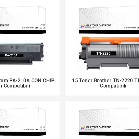
ntum PA-210A CON CHIP
15 Toner Brother TN-2220 




i Compatibili
Compatibili