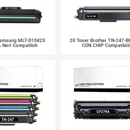
Samsung MLT-D1042S
20 Toner Brother TN-247-B




Neri Compatibili
CON CHIP Compatibili