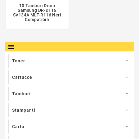
10 Tamburi Drum
Samsung DR-D116
SV134A MLT-R116 Neri
Compatibili

Toner

Cartucce

Tamburi

Stampanti

Carta
