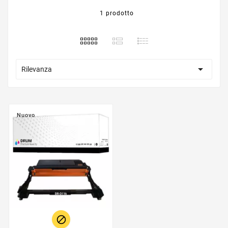
1 prodotto

Rilevanza
Nuovo
