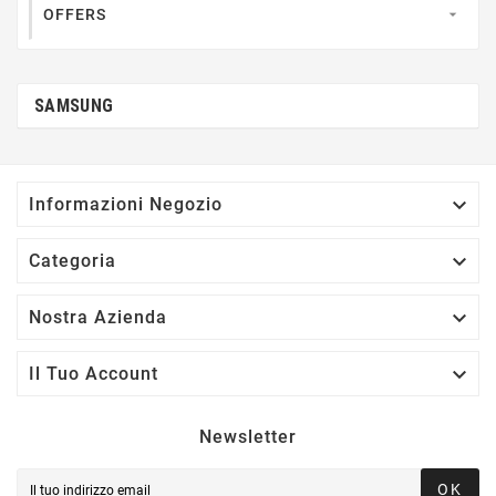
OFFERS

SAMSUNG

Informazioni Negozio

Categoria

Nostra Azienda

Il Tuo Account
Newsletter
OK